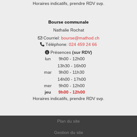
Horaires indicatifs, prendre RDV svp.
Bourse communale
Nathalie Rochat
Courriel:
bourse@mathod.ch
Téléphone:
024 459 24 66
Présences
(sur RDV)
lun
9h00 - 12h00
13h30 - 16h00
mar
9h00 - 11h30
14h00 - 17h00
mer
9h00 - 12h00
jeu
9h00 - 12h00
Horaires indicatifs, prendre RDV svp.
Plan du site
Gestion du site