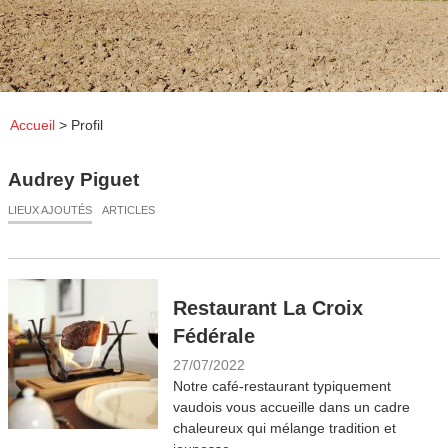
Accueil
>
Profil
Audrey Piguet
LIEUX AJOUTÉS
ARTICLES
Restaurant La Croix
Fédérale
27/07/2022
Notre café-restaurant typiquement
vaudois vous accueille dans un cadre
chaleureux qui mélange tradition et