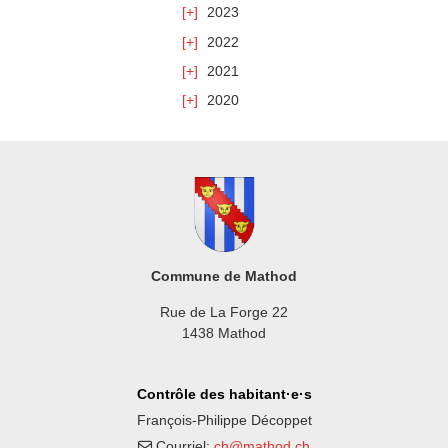
2023
2022
2021
2020
Commune de Mathod
Rue de La Forge 22
1438 Mathod
Contrôle des habitant·e·s
François-Philippe Décoppet
Courriel:
ch@mathod.ch