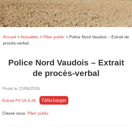
Accueil
>
Actualités
>
Pilier public
>
Police Nord Vaudois – Extrait de
procès-verbal
Police Nord Vaudois – Extrait
de procès-verbal
Posté le
22/06/2026
Télécharger
Extrait PV 16.6.26
Classé sous:
Pilier public