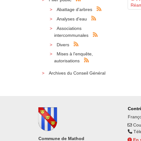
Réam
Abattage d'arbres
Analyses d'eau
Associations
intercommunales
Divers
Mises à l'enquête,
autorisations
Archives du Conseil Général
Contrô
Franço
Cour
Tél
Commune de Mathod
En 