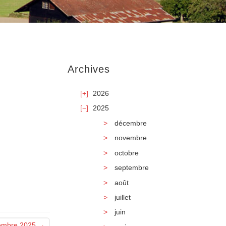
Archives
2026
2025
décembre
novembre
octobre
septembre
août
juillet
juin
embre 2025
→