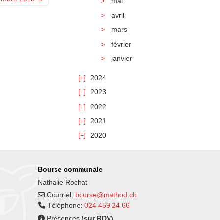
mai
avril
mars
février
janvier
2024
2023
2022
2021
2020
Bourse communale
Nathalie Rochat
Courriel:
bourse@mathod.ch
Téléphone:
024 459 24 66
Présences
(sur RDV)