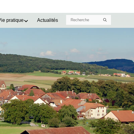
Search
Search
Vie pratique
Actualités