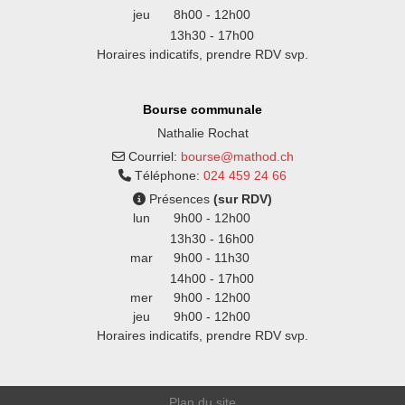
jeu
8h00 - 12h00
13h30 - 17h00
Horaires indicatifs, prendre RDV svp.
Bourse communale
Nathalie Rochat
Courriel:
bourse@mathod.ch
Téléphone:
024 459 24 66
Présences
(sur RDV)
lun
9h00 - 12h00
13h30 - 16h00
mar
9h00 - 11h30
14h00 - 17h00
mer
9h00 - 12h00
jeu
9h00 - 12h00
Horaires indicatifs, prendre RDV svp.
Plan du site