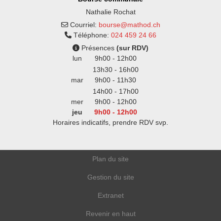
Nathalie Rochat
Courriel:
bourse@mathod.ch
Téléphone:
024 459 24 66
Présences
(sur RDV)
lun
9h00 - 12h00
13h30 - 16h00
mar
9h00 - 11h30
14h00 - 17h00
mer
9h00 - 12h00
jeu
9h00 - 12h00
Horaires indicatifs, prendre RDV svp.
Plan du site
Gestion du site
Extranet
Revenir en haut