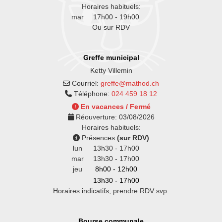
Horaires habituels:
mar
17h00 - 19h00
Ou sur RDV
Greffe municipal
Ketty Villemin
Courriel:
greffe@mathod.ch
Téléphone:
024 459 18 12
En vacances / Fermé
Réouverture:
03/08/2026
Horaires habituels:
Présences
(sur RDV)
lun
13h30 - 17h00
mar
13h30 - 17h00
jeu
8h00 - 12h00
13h30 - 17h00
Horaires indicatifs, prendre RDV svp.
Bourse communale