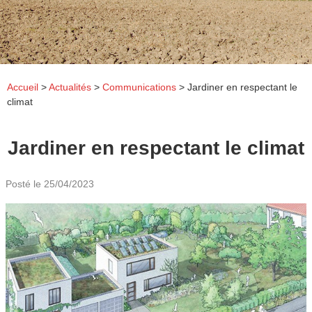
Accueil
>
Actualités
>
Communications
>
Jardiner en respectant le
climat
Jardiner en respectant le climat
Posté le
25/04/2023