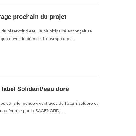
age prochain du projet
 du réservoir d’eau, la Municipalité annonçait sa
ôt que devoir le démolir. L’ouvrage a pu…
label Solidarit’eau doré
nes dans le monde vivent avec de l’eau insalubre et
rs l’eau fournie par la SAGENORD,…