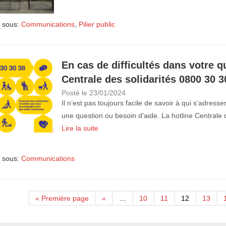
 sous:
Communications
,
Pilier public
En cas de difficultés dans votre qu
Centrale des solidarités 0800 30 3
Posté le
23/01/2024
Il n’est pas toujours facile de savoir à qui s’adresse
une question ou besoin d’aide. La hotline Centrale
Lire la suite
 sous:
Communications
« Première page
«
…
10
11
12
13