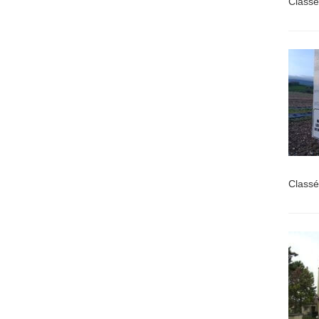
Classé
Classé