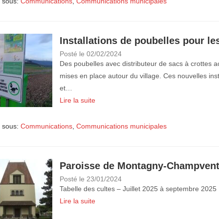
 sous:
Communications
,
Communications municipales
Installations de poubelles pour le
Posté le
02/02/2024
Des poubelles avec distributeur de sacs à crottes
mises en place autour du village. Ces nouvelles inst
et…
Lire la suite
 sous:
Communications
,
Communications municipales
Paroisse de Montagny-Champven
Posté le
23/01/2024
Tabelle des cultes – Juillet 2025 à septembre 2025
Lire la suite