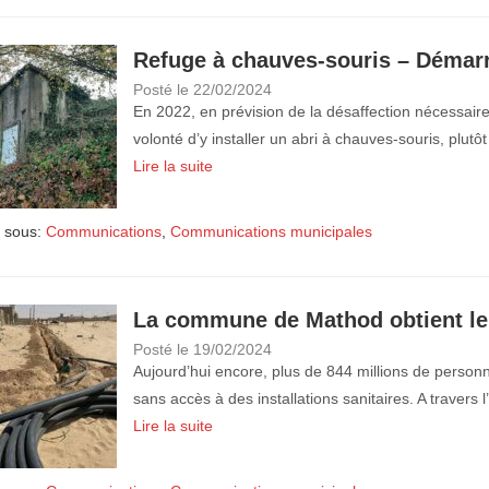
Refuge à chauves-souris – Démarr
Posté le
22/02/2024
En 2022, en prévision de la désaffection nécessaire
volonté d’y installer un abri à chauves-souris, plut
Lire la suite
 sous:
Communications
,
Communications municipales
La commune de Mathod obtient le 
Posté le
19/02/2024
Aujourd’hui encore, plus de 844 millions de person
sans accès à des installations sanitaires. A trave
Lire la suite