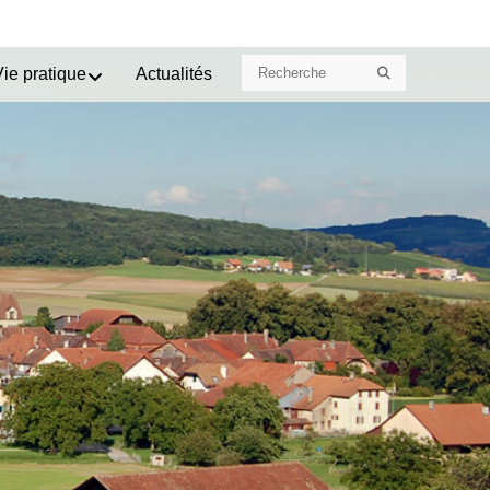
Search
Search
Vie pratique
Actualités