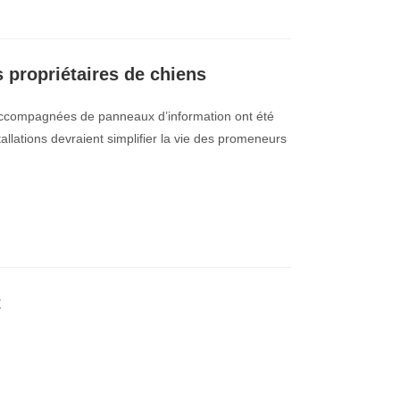
s propriétaires de chiens
 accompagnées de panneaux d’information ont été
allations devraient simplifier la vie des promeneurs
t