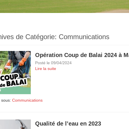
hives de Catégorie:
Communications
Opération Coup de Balai 2024 à M
Posté le
09/04/2024
Lire la suite
 sous:
Communications
Qualité de l’eau en 2023