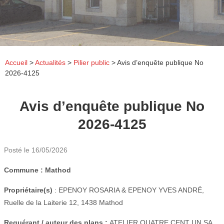
Accueil
>
Actualités
>
Pilier public
>
Avis d’enquête publique No
2026-4125
Avis d’enquête publique No
2026-4125
Posté le
16/05/2026
Commune : Mathod
Propriétaire(s)
: EPENOY ROSARIA & EPENOY YVES ANDRÉ,
Ruelle de la Laiterie 12, 1438 Mathod
Requérant / auteur des plans :
ATELIER QUATRE CENT UN SA,