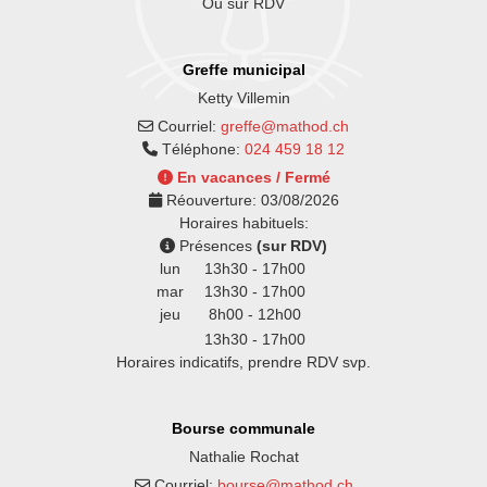
Ou sur RDV
Greffe municipal
Ketty Villemin
Courriel:
greffe@mathod.ch
Téléphone:
024 459 18 12
En vacances / Fermé
Réouverture:
03/08/2026
Horaires habituels:
Présences
(sur RDV)
lun
13h30 - 17h00
mar
13h30 - 17h00
jeu
8h00 - 12h00
13h30 - 17h00
Horaires indicatifs, prendre RDV svp.
Bourse communale
Nathalie Rochat
Courriel:
bourse@mathod.ch