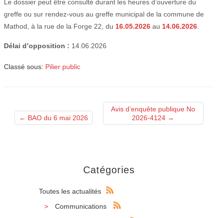
Le dossier peut être consulté durant les heures d’ouverture du
greffe ou sur rendez-vous au greffe municipal de la commune de
Mathod, à la rue de la Forge 22, du
16.05.2026
au
14.06.2026
.
Délai d’opposition :
14.06.2026
Classé sous:
Pilier public
Avis d’enquête publique No
←
BAO du 6 mai 2026
2026-4124
→
Catégories
Toutes les actualités
Communications