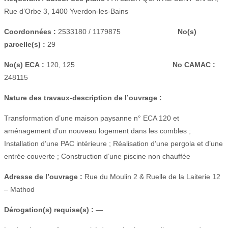
Rue d’Orbe 3, 1400 Yverdon-les-Bains
Coordonnées :
2533180 / 1179875
No(s)
parcelle(s) :
29
No(s) ECA :
120, 125
No CAMAC :
248115
Nature des travaux-description de l’ouvrage :
Transformation d’une maison paysanne n° ECA 120 et
aménagement d’un nouveau logement dans les combles ;
Installation d’une PAC intérieure ; Réalisation d’une pergola et d’une
entrée couverte ; Construction d’une piscine non chauffée
Adresse de l’ouvrage :
Rue du Moulin 2 & Ruelle de la Laiterie 12
– Mathod
Dérogation(s) requise(s) :
—