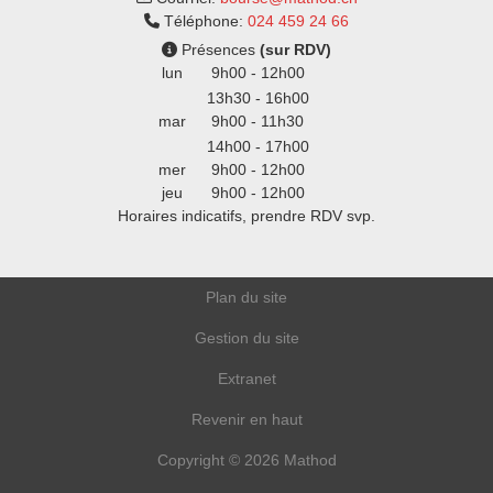
Téléphone:
024 459 24 66
Présences
(sur RDV)
lun
9h00 - 12h00
13h30 - 16h00
mar
9h00 - 11h30
14h00 - 17h00
mer
9h00 - 12h00
jeu
9h00 - 12h00
Horaires indicatifs, prendre RDV svp.
Plan du site
Gestion du site
Extranet
Revenir en haut
Copyright © 2026 Mathod