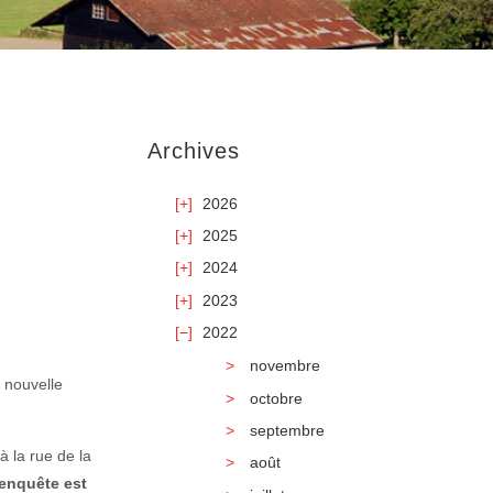
Archives
2026
2025
2024
2023
2022
novembre
e nouvelle
octobre
5
septembre
 la rue de la
août
’enquête est