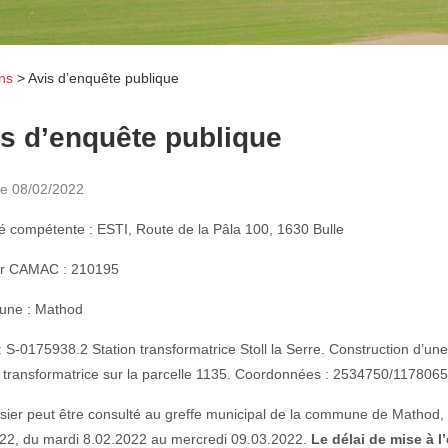
ons
>
Avis d’enquête publique
s d’enquête publique
le
08/02/2022
té compétente : ESTI, Route de la Pâla 100, 1630 Bulle
er CAMAC : 210195
ne : Mathod
 : S-0175938.2 Station transformatrice Stoll la Serre. Construction d’un
n transformatrice sur la parcelle 1135. Coordonnées : 2534750/117806
sier peut être consulté au greffe municipal de la commune de Mathod, à
22, du mardi 8.02.2022 au mercredi 09.03.2022.
Le délai de mise à l