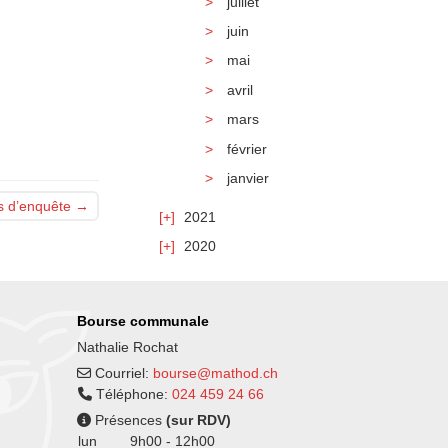
juillet
juin
mai
avril
mars
février
janvier
s d’enquête
→
2021
2020
Bourse communale
Nathalie Rochat
Courriel:
bourse@mathod.ch
Téléphone:
024 459 24 66
Présences
(sur RDV)
lun
9h00 - 12h00