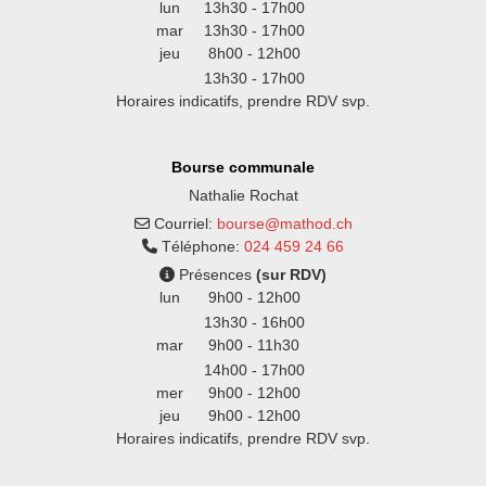
lun
13h30 - 17h00
mar
13h30 - 17h00
jeu
8h00 - 12h00
13h30 - 17h00
Horaires indicatifs, prendre RDV svp.
Bourse communale
Nathalie Rochat
Courriel:
bourse@mathod.ch
Téléphone:
024 459 24 66
Présences
(sur RDV)
lun
9h00 - 12h00
13h30 - 16h00
mar
9h00 - 11h30
14h00 - 17h00
mer
9h00 - 12h00
jeu
9h00 - 12h00
Horaires indicatifs, prendre RDV svp.