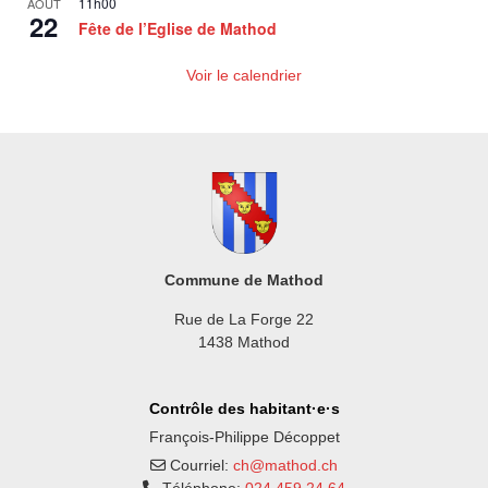
11h00
AOÛT
22
Fête de l’Eglise de Mathod
Voir le calendrier
Commune de Mathod
Rue de La Forge 22
1438 Mathod
Contrôle des habitant·e·s
François-Philippe Décoppet
Courriel:
ch@mathod.ch