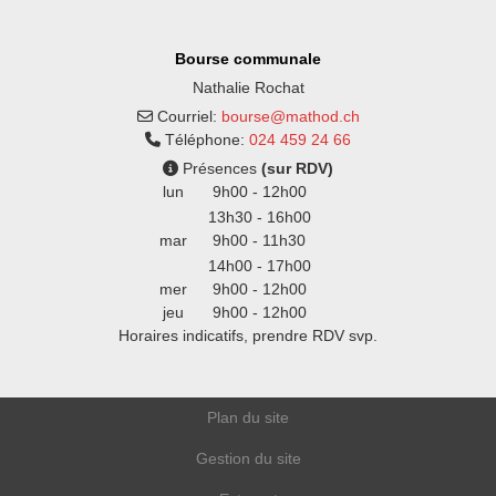
Bourse communale
Nathalie Rochat
Courriel:
bourse@mathod.ch
Téléphone:
024 459 24 66
Présences
(sur RDV)
lun
9h00 - 12h00
13h30 - 16h00
mar
9h00 - 11h30
14h00 - 17h00
mer
9h00 - 12h00
jeu
9h00 - 12h00
Horaires indicatifs, prendre RDV svp.
Plan du site
Gestion du site