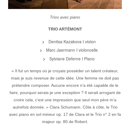
Trios avec piano
TRIO ARTÉMONT
Denitsa Kazakova I violon
Marc Jaermann I violoncelle
Sylviane Deferne I Piano
« Il fut un temps où je croyais posséder un talent créateur,
mais je
suis revenue de cette idée. Une femme ne doit pas
prétendre compo
ser. Aucune encore n’a été capable de le
faire, pourquoi serais-je une
exception ? Il serait arrogant de
croire cela, c’est une impression que
seul mon père m’a
autrefois donnée. » Clara Schumann.
Côte à côte, le Trio
avec piano en sol mineur
op. 17 de Clara et le
Trio n° 2 en fa
majeur op. 80 de Robert.