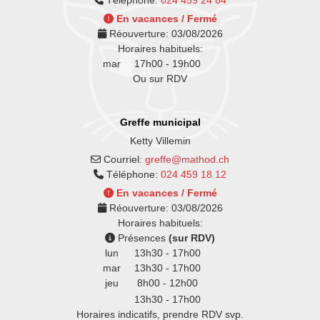
Téléphone:
024 459 24 64
En vacances / Fermé
Réouverture:
03/08/2026
Horaires habituels:
mar
17h00 - 19h00
Ou sur RDV
Greffe municipal
Ketty Villemin
Courriel:
greffe@mathod.ch
Téléphone:
024 459 18 12
En vacances / Fermé
Réouverture:
03/08/2026
Horaires habituels:
Présences
(sur RDV)
lun
13h30 - 17h00
mar
13h30 - 17h00
jeu
8h00 - 12h00
13h30 - 17h00
Horaires indicatifs, prendre RDV svp.