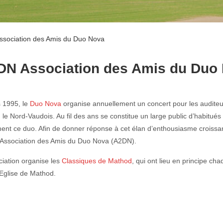
sociation des Amis du Duo Nova
DN Association des Amis du Duo
 1995, le
Duo Nova
organise annuellement un concert pour les auditeu
, le Nord-Vaudois. Au fil des ans se constitue un large public d’habitués 
ment ce duo. Afin de donner réponse à cet élan d’enthousiasme croissan
’Association des Amis du Duo Nova (A2DN).
ciation organise les
Classiques de Mathod
, qui ont lieu en principe ch
’Eglise de Mathod.