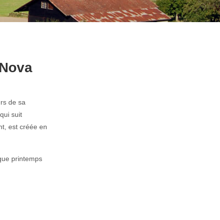
 Nova
rs de sa
qui suit
t, est créée en
aque printemps