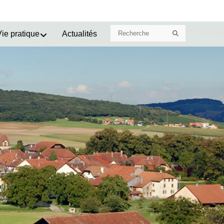
Search
Search
Vie pratique
Actualités