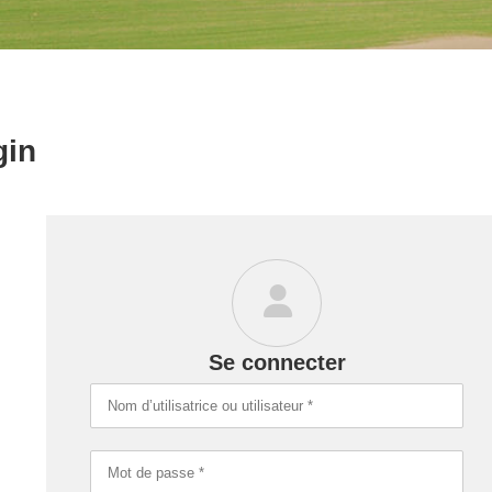
gin
Se connecter