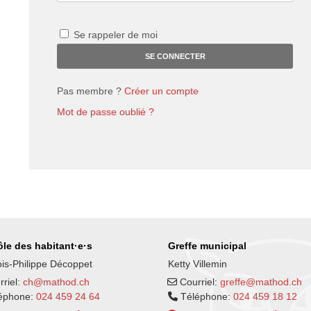
Se rappeler de moi
Pas membre ?
Créer un compte
Mot de passe oublié ?
le des habitant·e·s
Greffe municipal
is-Philippe Décoppet
Ketty Villemin
riel:
ch@mathod.ch
Courriel:
greffe@mathod.ch
éphone:
024 459 24 64
Téléphone:
024 459 18 12