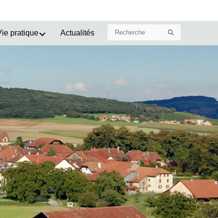
Search
Search
Vie pratique
Actualités